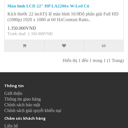
Màn hình LCD 22'' HP LA2206x W-Led Cũ
Kích thước 22 inchTỷ lệ màn hình 16:9Độ phân giải Full HD
(1080p) 1920 x 1080 at 60 HzContrast Ratio..
1.350.000VNĐ
Trước thuế: 1.350.000VNĐ
Hiển thị 1 đến 1 trong 1 (1 Trang)
Thông tin
Giới thiệu
Thông tin giao hàng
Chính sách bảo mật
Chính sách giải quyết khiếu nại
Chăm sóc khách hàng
Liên hệ