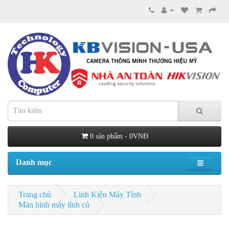
0 sản phẩm - 0VNĐ
Danh mục
Trang chủ
Linh Kiện Máy Tính
Màn hình máy tính củ