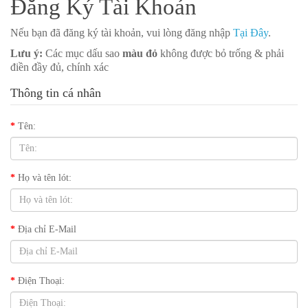
Đăng Ký Tài Khoản
Nếu bạn đã đăng ký tài khoản, vui lòng đăng nhập
Tại Đây
.
Lưu ý:
Các mục dấu sao
màu đỏ
không được bỏ trống & phải
điền đầy đủ, chính xác
Thông tin cá nhân
Tên:
Họ và tên lót:
Địa chỉ E-Mail
Điện Thoại: