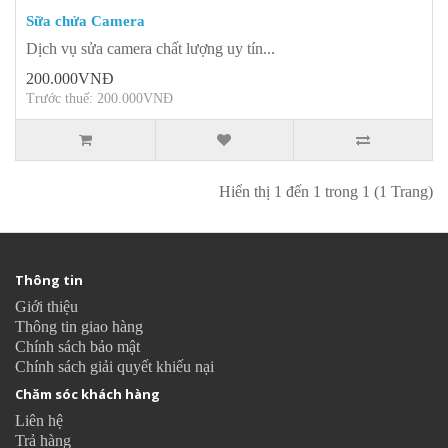
Sữa chửa Camera
Dịch vụ sửa camera chất lượng uy tín...
200.000VNĐ
Trước thuế: 200.000VNĐ
Hiển thị 1 đến 1 trong 1 (1 Trang)
Thông tin
Giới thiệu
Thông tin giao hàng
Chính sách bảo mật
Chính sách giải quyết khiếu nại
Chăm sóc khách hàng
Liên hệ
Trả hàng