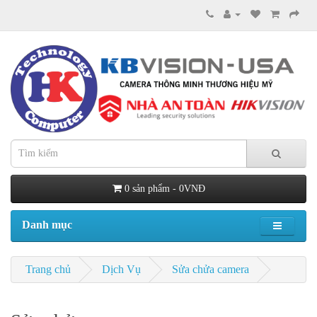
0 sản phẩm - 0VNĐ
Danh mục
Trang chủ
Dịch Vụ
Sửa chửa camera