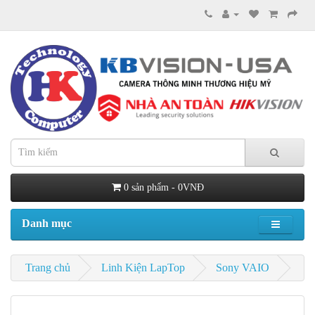
0 sản phẩm - 0VNĐ
Danh mục
Trang chủ
Linh Kiện LapTop
Sony VAIO