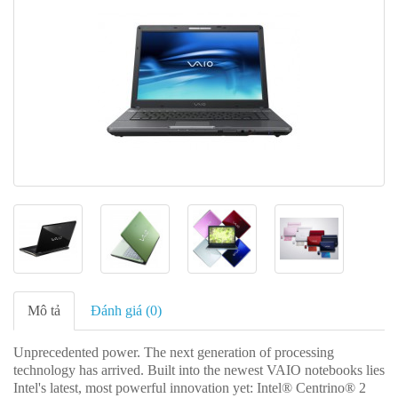
Mô tả
Đánh giá (0)
Unprecedented power. The next generation of processing
technology has arrived. Built into the newest VAIO notebooks lies
Intel's latest, most powerful innovation yet: Intel® Centrino® 2