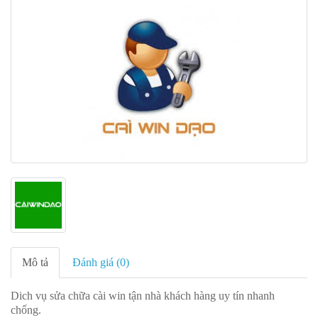
Mô tả
Đánh giá (0)
Dich vụ sửa chữa cài win tận nhà khách hàng uy tín nhanh
chống.