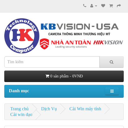
0 sản phẩm - 0VNĐ
Danh mục
Trang chủ
Dịch Vụ
Cài Win máy tính
Cài win dạo