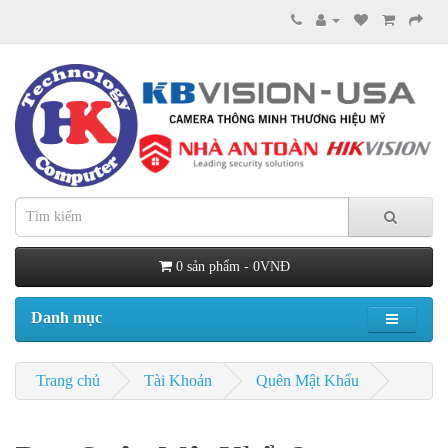
0 sản phẩm - 0VNĐ
Danh mục
Trang chủ
Tài Khoản
Quên Mật Khẩu